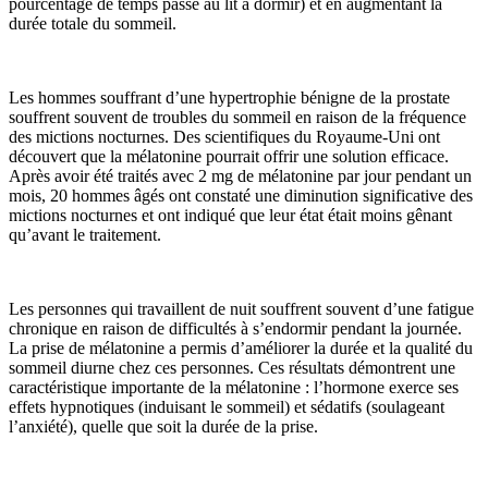
pourcentage de temps passé au lit à dormir) et en augmentant la
durée totale du sommeil.
Les hommes souffrant d’une hypertrophie bénigne de la prostate
souffrent souvent de troubles du sommeil en raison de la fréquence
des mictions nocturnes. Des scientifiques du Royaume-Uni ont
découvert que la mélatonine pourrait offrir une solution efficace.
Après avoir été traités avec 2 mg de mélatonine par jour pendant un
mois, 20 hommes âgés ont constaté une diminution significative des
mictions nocturnes et ont indiqué que leur état était moins gênant
qu’avant le traitement.
Les personnes qui travaillent de nuit souffrent souvent d’une fatigue
chronique en raison de difficultés à s’endormir pendant la journée.
La prise de mélatonine a permis d’améliorer la durée et la qualité du
sommeil diurne chez ces personnes. Ces résultats démontrent une
caractéristique importante de la mélatonine : l’hormone exerce ses
effets hypnotiques (induisant le sommeil) et sédatifs (soulageant
l’anxiété), quelle que soit la durée de la prise.