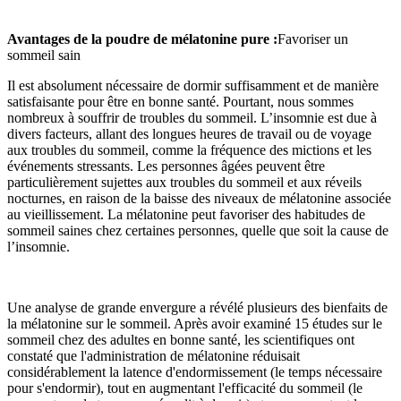
Avantages de la poudre de mélatonine pure :
Favoriser un
sommeil sain
Il est absolument nécessaire de dormir suffisamment et de manière
satisfaisante pour être en bonne santé. Pourtant, nous sommes
nombreux à souffrir de troubles du sommeil. L’insomnie est due à
divers facteurs, allant des longues heures de travail ou de voyage
aux troubles du sommeil, comme la fréquence des mictions et les
événements stressants. Les personnes âgées peuvent être
particulièrement sujettes aux troubles du sommeil et aux réveils
nocturnes, en raison de la baisse des niveaux de mélatonine associée
au vieillissement. La mélatonine peut favoriser des habitudes de
sommeil saines chez certaines personnes, quelle que soit la cause de
l’insomnie.
Une analyse de grande envergure a révélé plusieurs des bienfaits de
la mélatonine sur le sommeil. Après avoir examiné 15 études sur le
sommeil chez des adultes en bonne santé, les scientifiques ont
constaté que l'administration de mélatonine réduisait
considérablement la latence d'endormissement (le temps nécessaire
pour s'endormir), tout en augmentant l'efficacité du sommeil (le