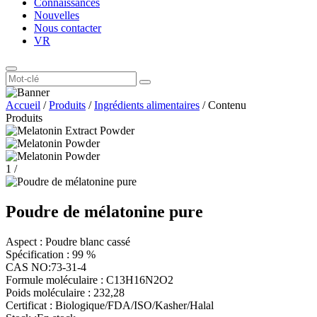
Connaissances
Nouvelles
Nous contacter
VR
Accueil
/
Produits
/
Ingrédients alimentaires
/
Contenu
Produits
1
/
Poudre de mélatonine pure
Aspect : Poudre blanc cassé
Spécification : 99 %
CAS NO:73-31-4
Formule moléculaire : C13H16N2O2
Poids moléculaire : 232,28
Certificat : Biologique/FDA/ISO/Kasher/Halal