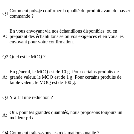
Comment puis-je confirmer la qualité du produit avant de passer
Q1:
commande ?
En vous envoyant via nos échantillons disponibles, ou en
A:
préparant des échantillons selon vos exigences et en vous les
envoyant pour votre confirmation.
Q2:
Quel est le MOQ ?
En général, le MOQ est de 10 g. Pour certains produits de
A:
grande valeur, le MOQ est de 1 g. Pour certains produits de
faible valeur, le MOQ est de 100 g.
Q3:
Y a-t-il une réduction ?
Oui, pour les grandes quantités, nous proposons toujours un
A:
meilleur prix.
Q4:
Comment traitez-vous les réclamations qualité ?