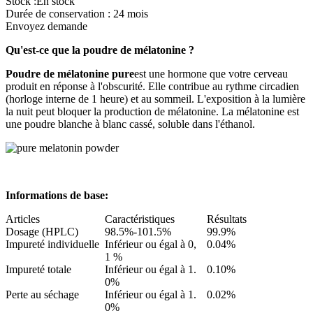
Stock :En stock
Durée de conservation : 24 mois
Envoyez demande
Qu'est-ce que la poudre de mélatonine ?
Poudre de mélatonine pure
est une hormone que votre cerveau
produit en réponse à l'obscurité. Elle contribue au rythme circadien
(horloge interne de 1 heure) et au sommeil. L'exposition à la lumière
la nuit peut bloquer la production de mélatonine. La mélatonine est
une poudre blanche à blanc cassé, soluble dans l'éthanol.
Informations de base:
Articles
Caractéristiques
Résultats
Dosage (HPLC)
98.5%-101.5%
99.9%
Impureté individuelle
Inférieur ou égal à 0,
0.04%
1 %
Impureté totale
Inférieur ou égal à 1.
0.10%
0%
Perte au séchage
Inférieur ou égal à 1.
0.02%
0%