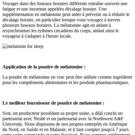
Voyager dans des fuseaux horaires différents entraîne souvent une
fatigue et une insomnie appelées décalage horaire. Une
supplémentation en mélatonine peut aider à prévenir ou à réduire le
décalage horaire, en particulier lorsque vous voyagez à travers
plusieurs fuseaux horaires. La mélatonine agit en aidant à
resynchroniser les rythmes circadiens du corps, aidant ainsi le
voyageur à s'adapter à l'heure locale.
Application de la poudre de mélatonine :
La poudre de mélatonine en vrac peut être utilisée comme ingrédient
pour les compléments alimentaires et les produits pharmaceutiques.
Le meilleur fournisseur de poudre de mélatonine :
Sost, un producteur possédant sa propre usine, a déjà conclu un
partenariat avec Nestlé et un partenariat avec la Northwest A&F
University. Nous disposons de nos propres entrepôts en Amérique
du Nord, en Suède et en Malaisie, et il faut compter jusqu'à 7 jours
entre votre commande et votre livraison. Nous sommes entièrement