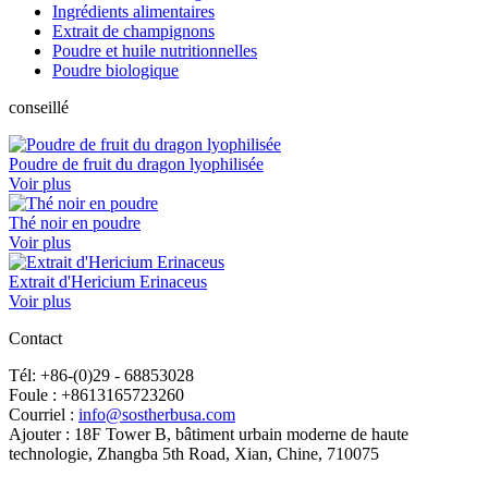
Ingrédients alimentaires
Extrait de champignons
Poudre et huile nutritionnelles
Poudre biologique
conseillé
Poudre de fruit du dragon lyophilisée
Voir plus
Thé noir en poudre
Voir plus
Extrait d'Hericium Erinaceus
Voir plus
Contact
Tél: +86-(0)29 - 68853028
Foule : +8613165723260
Courriel :
info@sostherbusa.com
Ajouter : 18F Tower B, bâtiment urbain moderne de haute
technologie, Zhangba 5th Road, Xian, Chine, 710075