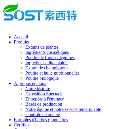
Accueil
Produits
Extraits de plantes
Ingrédients cosmétiques
Poudre de fruits et légumes
Ingrédients alimentaires
Extrait de champignons
Poudre et huile nutritionnelles
Poudre biologique
À propos de nous
Notre histoire
Exposition Spectacle
Entrepôts à l'étranger
Bases de production
Notre équipe et notre service remarquable
Contrôle de qualité
Formules d'herbes granulaires
Certificat